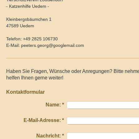
- Katzenhilfe Uedem -
Kleinbergsbäumchen 1
47589
Uedem
Telefon:
+49 2825 106730
E-Mail:
peeters.georg@googlemail.com
Haben Sie Fragen, Wünsche oder Anregungen? Bitte nehmen 
helfen Ihnen gerne weiter!
Kontaktformular
Name:
*
E-Mail-Adresse:
*
Nachricht:
*