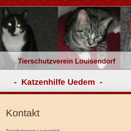
zenhilfe Uedem -
Kontakt
Tierschutzverein Louisendorf