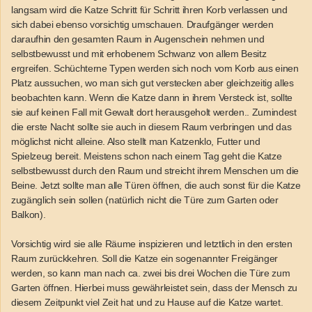
langsam wird die Katze Schritt für Schritt ihren Korb verlassen und
sich dabei ebenso vorsichtig umschauen. Draufgänger werden
daraufhin den gesamten Raum in Augenschein nehmen und
selbstbewusst und mit erhobenem Schwanz von allem Besitz
ergreifen. Schüchterne Typen werden sich noch vom Korb aus einen
Platz aussuchen, wo man sich gut verstecken aber gleichzeitig alles
beobachten kann. Wenn die Katze dann in ihrem Versteck ist, sollte
sie auf keinen Fall mit Gewalt dort herausgeholt werden.. Zumindest
die erste Nacht sollte sie auch in diesem Raum verbringen und das
möglichst nicht alleine. Also stellt man Katzenklo, Futter und
Spielzeug bereit. Meistens schon nach einem Tag geht die Katze
selbstbewusst durch den Raum und streicht ihrem Menschen um die
Beine. Jetzt sollte man alle Türen öffnen, die auch sonst für die Katze
zugänglich sein sollen (natürlich nicht die Türe zum Garten oder
Balkon).
Vorsichtig wird sie alle Räume inspizieren und letztlich in den ersten
Raum zurückkehren. Soll die Katze ein sogenannter Freigänger
werden, so kann man nach ca. zwei bis drei Wochen die Türe zum
Garten öffnen. Hierbei muss gewährleistet sein, dass der Mensch zu
diesem Zeitpunkt viel Zeit hat und zu Hause auf die Katze wartet.