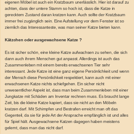
eigenen Möbel ist auch ein Kratzbaum unerlässlich. Hier ist darauf zu
achten, dass der untere Stamm so hoch ist, dass die Katze in
gerecktem Zustand daran kratzen kann. Auch sollte der Kratzbaum
immer frei zugänglich sein. Eine Aufstellung vor dem Fenster ist so
ziemlich das Interessanteste, was man seiner Katze bieten kann.
Kätzchen oder ausgewachsene Katze ?
Es ist sicher schön, eine kleine Katze aufwachsen zu sehen, die sich
dann auch ihrem Menschen gut anpasst. Allerdings ist auch das
Zusammenleben mit einem bereits erwachsenen Tier sehr
interessant. Jede Katze ist eine ganz eigene Persönlichkeit und wenn
der Mensch diese Persönlichkeit respektiert, kann auch mit einer
erwachsenen Katze nichts schiefgehen. Ein sicher nicht
unwesentlicher Aspekt ist, dass man beim Zusammenleben mit einer
Jungkatze mit Schäden am Inventar rechnen muss. Es braucht lange
Zeit, bis die kleine Katze kapiert, dass sie nicht an den Möbeln
kratzen darf. Mit Schimpfen und Bestrafen erreicht man oft das
Gegenteil, da sie für jede Art der Ansprache empfänglich ist und alles
für Spiel hält. Ausgewachsene Katzen dagegen haben meistens
gelernt, dass man das nicht darf.