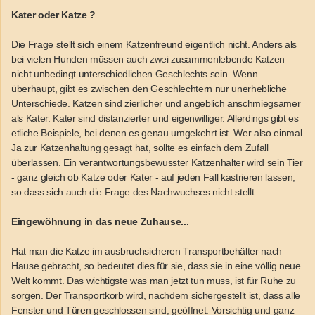
Kater oder Katze ?
Die Frage stellt sich einem Katzenfreund eigentlich nicht. Anders als
bei vielen Hunden müssen auch zwei zusammenlebende Katzen
nicht unbedingt unterschiedlichen Geschlechts sein. Wenn
überhaupt, gibt es zwischen den Geschlechtern nur unerhebliche
Unterschiede. Katzen sind zierlicher und angeblich anschmiegsamer
als Kater. Kater sind distanzierter und eigenwilliger. Allerdings gibt es
etliche Beispiele, bei denen es genau umgekehrt ist. Wer also einmal
Ja zur Katzenhaltung gesagt hat, sollte es einfach dem Zufall
überlassen. Ein verantwortungsbewusster Katzenhalter wird sein Tier
- ganz gleich ob Katze oder Kater - auf jeden Fall kastrieren lassen,
so dass sich auch die Frage des Nachwuchses nicht stellt.
Eingewöhnung in das neue Zuhause...
Hat man die Katze im ausbruchsicheren Transportbehälter nach
Hause gebracht, so bedeutet dies für sie, dass sie in eine völlig neue
Welt kommt. Das wichtigste was man jetzt tun muss, ist für Ruhe zu
sorgen. Der Transportkorb wird, nachdem sichergestellt ist, dass alle
Fenster und Türen geschlossen sind, geöffnet. Vorsichtig und ganz