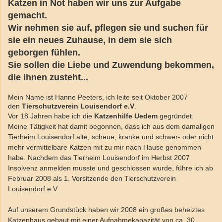
Katzen in Not haben wir uns zur Aufgabe
gemacht.
Wir nehmen sie auf, pflegen sie und suchen für
sie ein neues Zuhause, in dem sie sich
geborgen fühlen.
Sie sollen die Liebe und Zuwendung bekommen,
die ihnen zusteht...
Mein Name ist Hanne Peeters, ich leite seit Oktober 2007
den
Tierschutzverein Louisendorf e.V
.
Vor 18 Jahren habe ich die
Katzenhilfe Uedem
gegründet.
Meine Tätigkeit hat damit begonnen, dass ich aus dem damaligen
Tierheim Louisendorf alte, scheue, kranke und schwer- oder nicht
mehr vermittelbare Katzen mit zu mir nach Hause genommen
habe. Nachdem das Tierheim Louisendorf im Herbst 2007
Insolvenz anmelden musste und geschlossen wurde, führe ich ab
Februar 2008 als 1. Vorsitzende den Tierschutzverein
Louisendorf e.V.
Auf unserem Grundstück haben wir 2008 ein großes beheiztes
Katzenhaus gebaut mit einer Aufnahmekapazität von ca. 30