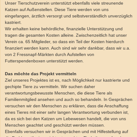
Unser Tierschutzverein unterstützt ebenfalls viele streunende
Katzen auf Außenstellen. Diese Tiere werden von uns
eingefangen, ärztlich versorgt und selbstverständlich unverzüglich
kastriert.
Wir erhalten keine behördliche, finanzielle Unterstützung und
tragen die gesamten Kosten alleine. Zwischenzeitlich hat unser
Verein ca. 65 Mitglieder, so dass ein Teil der Kosten hierdurch
finanziert werden kann. Auch sind wir sehr dankbar, dass wir u.a.
von 2 Fressnapf-Märkten durch Aufstellen von
Futterspendenboxen unterstützt werden.
Das möchte das Projekt vermitteln
Ziel unseres Projektes ist es, nach Möglichkeit nur kastrierte und
gechipte Tiere zu vermitteln. Wir suchen daher
verantwortungsbewusste Menschen, die diese Tiere als
Familienmitglied ansehen und auch so behandeln. In Gesprächen
versuchen wir den Menschen zu erklären, dass die Anschaffung
eines Tieres mit einer sehr langen Verantwortung verbunden ist,
da es sich bei den Katzen um Lebewesen handelt, die von uns
Menschen geachtet und geschützt werden müssen.
Ebenfalls versuchen wir in Gesprächen und mit Hilfestellung auf