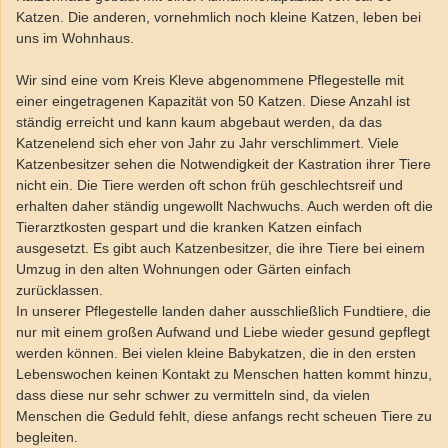
Katzen. Die anderen, vornehmlich noch kleine Katzen, leben bei
uns im Wohnhaus.
Wir sind eine vom Kreis Kleve abgenommene Pflegestelle mit
einer eingetragenen Kapazität von 50 Katzen. Diese Anzahl ist
ständig erreicht und kann kaum abgebaut werden, da das
Katzenelend sich eher von Jahr zu Jahr verschlimmert. Viele
Katzenbesitzer sehen die Notwendigkeit der Kastration ihrer Tiere
nicht ein. Die Tiere werden oft schon früh geschlechtsreif und
erhalten daher ständig ungewollt Nachwuchs. Auch werden oft die
Tierarztkosten gespart und die kranken Katzen einfach
ausgesetzt. Es gibt auch Katzenbesitzer, die ihre Tiere bei einem
Umzug in den alten Wohnungen oder Gärten einfach
zurücklassen.
In unserer Pflegestelle landen daher ausschließlich Fundtiere, die
nur mit einem großen Aufwand und Liebe wieder gesund gepflegt
werden können. Bei vielen kleine Babykatzen, die in den ersten
Lebenswochen keinen Kontakt zu Menschen hatten kommt hinzu,
dass diese nur sehr schwer zu vermitteln sind, da vielen
Menschen die Geduld fehlt, diese anfangs recht scheuen Tiere zu
begleiten.